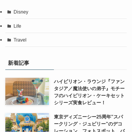
Disney
Life
Travel
新着記事
ハイピリオン・ラウンジ『ファン
タジア／魔法使いの弟子』モチー
フのハイピリオン・ケーキセット
シリーズ実食レビュー！
東京ディズニーシー25周年”スパ
ークリング・ジュビリー”のデコ
レーション、フォトスポット、バ