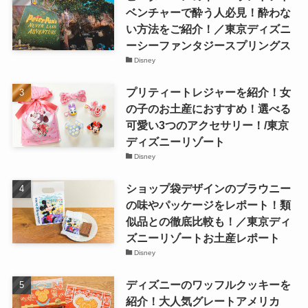
ベンチャーで酔う人必見！酔わな
い方法をご紹介！／東京ディズニ
ーシーファンタジースプリングス
Disney
プリティートレジャーを紹介！女
の子のお土産におすすめ！選べる
可愛い3つのアクセサリー！/東京
ディズニーリゾート
Disney
ショップ袋デザインのブラウニー
の味やパッケージをレポート！類
似品との徹底比較も！／東京ディ
ズニーリゾートお土産レポート
Disney
ディズニーのワッフルクッキーを
紹介！大人気グレートアメリカ