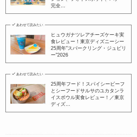
完全…
あわせて読みたい
ヒュウガナツレアチーズケーキ実
食レビュー！東京ディズニーシー
25周年”スパークリング・ジュビリ
ー”2026
あわせて読みたい
25周年フード！スパイシービーフ
とシーフードサルサのユカタンラ
イスボウル実食レビュー！／東京
ディズ…