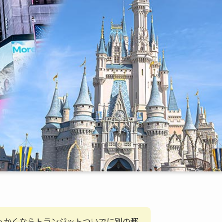
っかくならトランジットついでに別の都