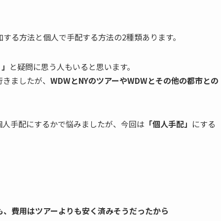
。
加する方法と個人で手配する方法の2種類あります。
？」
と疑問に思う人もいると思います。
行きましたが、
WDWとNYのツアーやWDWとその他の都市との
個人手配にするかで悩みましたが、今回は
「個人手配」
にする
も、
費用はツアーよりも安く済みそうだった
から