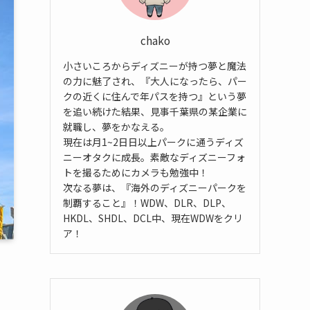
chako
小さいころからディズニーが持つ夢と魔法
の力に魅了され、『大人になったら、パー
クの近くに住んで年パスを持つ』という夢
を追い続けた結果、見事千葉県の某企業に
就職し、夢をかなえる。
現在は月1~2日日以上パークに通うディズ
ニーオタクに成長。素敵なディズニーフォ
トを撮るためにカメラも勉強中！
次なる夢は、『海外のディズニーパークを
制覇すること』！WDW、DLR、DLP、
HKDL、SHDL、DCL中、現在WDWをクリ
ア！