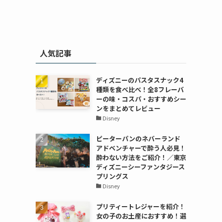
人気記事
ディズニーのパスタスナック4
種類を食べ比べ！全8フレーバ
ーの味・コスパ・おすすめシー
ンをまとめてレビュー
Disney
ピーターパンのネバーランド
アドベンチャーで酔う人必見！
酔わない方法をご紹介！／東京
ディズニーシーファンタジース
プリングス
Disney
プリティートレジャーを紹介！
女の子のお土産におすすめ！選