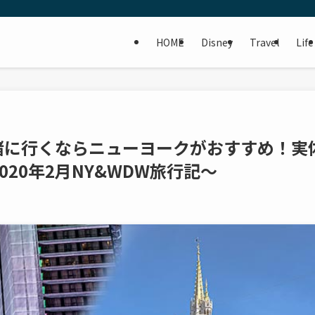
HOME
Disney
Travel
Life
緒に行くならニューヨークがおすすめ！実
20年2月NY&WDW旅行記～