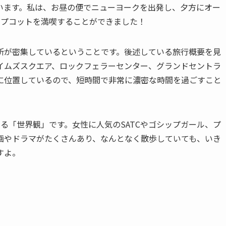
います。私は、お昼の便でニューヨークを出発し、夕方にオー
エプコットを満喫することができました！
所が密集しているということです。後述している旅行概要を見
イムズスクエア、ロックフェラーセンター、グランドセントラ
に位置しているので、短時間で非常に濃密な時間を過ごすこと
る「世界観」です。女性に人気のSATCやゴシップガール、プ
画やドラマがたくさんあり、なんとなく散歩していても、いき
すよ。