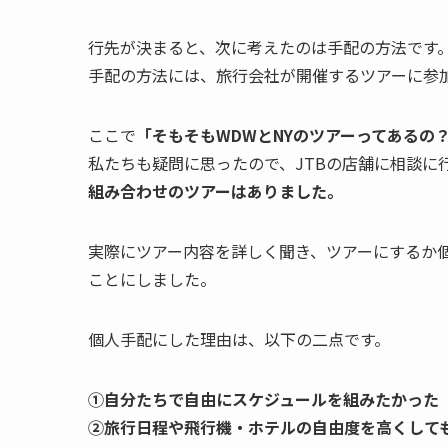
行先が決まると、次に考えたのは手配の方法です
手配の方法には、旅行会社が開催するツアーに参
ここで
「そもそもWDWとNYのツアーってあるの
私たちも疑問に思ったので、JTBの店舗に相談に
組み合わせのツアーはありました。
実際にツアー内容を詳しく聞き、ツアーにするか
ことにしました。
個人手配にした理由は、以下の二点です。
①自分たちで
自由にスケジュールを組みたかった
②旅行日程や飛行機・ホテルの自由度を高くして