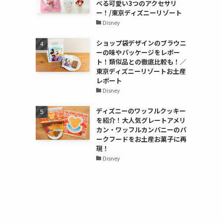
べる可愛い3つのアクセサリ
ー！/東京ディズニーリゾート
Disney
ショップ袋デザインのブラウニ
ーの味やパッケージをレポー
ト！類似品との徹底比較も！／
東京ディズニーリゾートお土産
レポート
Disney
ディズニーのワッフルクッキー
を紹介！大人気グレートアメリ
カン・ワッフルカンパニーのパ
ークフードをお土産お菓子に再
現！
Disney