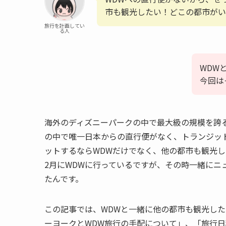
市も観光したい！どこの都市がい
旅行を計画してい
る人
WDW
今回は
海外のディズニーパークの中で最大級の規模を誇
の中で唯一日本からの直行便がなく、トランジッ
ットするならWDWだけでなく、他の都市も観光し
2月にWDWに行っているですが、その時一緒にニ
たんです。
この記事では、WDWと一緒に他の都市も観光し
ーヨークとWDW旅行の手配について」、「旅行