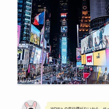
WDWへの直行便がないから、せ